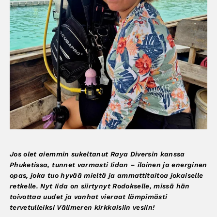
Jos olet aiemmin sukeltanut Raya Diversin kanssa
Phuketissa, tunnet varmasti Iidan – iloinen ja energinen
opas, joka tuo hyvää mieltä ja ammattitaitoa jokaiselle
retkelle. Nyt Iida on siirtynyt Rodokselle, missä hän
toivottaa uudet ja vanhat vieraat lämpimästi
tervetulleiksi Välimeren kirkkaisiin vesiin!